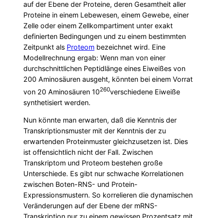
auf der Ebene der Proteine, deren Gesamtheit aller
Proteine in einem Lebewesen, einem Gewebe, einer
Zelle oder einem Zellkompartiment unter exakt
definierten Bedingungen und zu einem bestimmten
Zeitpunkt als
Proteom
bezeichnet wird. Eine
Modellrechnung ergab: Wenn man von einer
durchschnittlichen Peptidlänge eines Eiweißes von
200 Aminosäuren ausgeht, könnten bei einem Vorrat
260
von 20 Aminosäuren 10
verschiedene Eiweiße
synthetisiert werden.
Nun könnte man erwarten, daß die Kenntnis der
Transkriptionsmuster mit der Kenntnis der zu
erwartenden Proteinmuster gleichzusetzen ist. Dies
ist offensichtlich nicht der Fall. Zwischen
Transkriptom und Proteom bestehen große
Unterschiede. Es gibt nur schwache Korrelationen
zwischen Boten-RNS- und Protein-
Expressionsmustern. So korrelieren die dynamischen
Veränderungen auf der Ebene der mRNS-
Transkription nur zu einem gewissen Prozentsatz mit