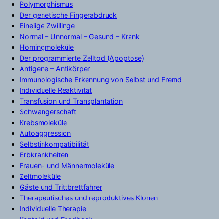
Polymorphismus
Der genetische Fingerabdruck
Eineiige Zwillinge
Normal – Unnormal – Gesund – Krank
Homingmoleküle
Der programmierte Zelltod (Apoptose)
Antigene – Antikörper
Immunologische Erkennung von Selbst und Fremd
Individuelle Reaktivität
Transfusion und Transplantation
Schwangerschaft
Krebsmoleküle
Autoaggression
Selbstinkompatibilität
Erbkrankheiten
Frauen- und Männermoleküle
Zeitmoleküle
Gäste und Trittbrettfahrer
Therapeutisches und reproduktives Klonen
Individuelle Therapie