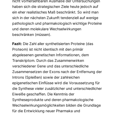
nicht vorhersehbaren Ausmaße der Untersuchungen
haben sich die strategischen Ziele heute jedoch auf
ein eher realistisches Maß beschränkt. So wird man
sich in der nächsten Zukunft tendenziell auf wenige
pathologisch und pharmakologisch wichtige Proteine
und deren molekulare Wechselwirkungen
beschränken (müssen).
Fazit:
Die Zahl aller synthetisierten Proteine (das
Proteom) ist nicht identisch mit den primär
abgelesenen genetischen Informationen, dem
Transkriptom. Durch das Zusammenwirken
verschiedener Gene und das unterschiedliche
Zusammensetzen der Exons nach der Entfernung der
Introns (Spleißen) sowie der zahlreichen
epigenetischen Einflüsse wird die Voraussetzung für
die Synthese vieler zusätzlicher und unterschiedlicher
Eiweiße geschaffen. Die Kenntnis der
Syntheseprodukte und deren pharmakologische
Wechselwirkungsmöglichkeiten bilden die Grundlage
für die Entwicklung neuer Pharmaka und