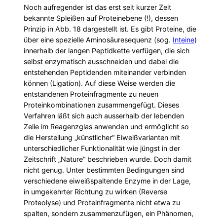
Noch aufregender ist das erst seit kurzer Zeit
bekannte Spleißen auf Proteinebene (!), dessen
Prinzip in Abb. 18 dargestellt ist. Es gibt Proteine, die
über eine spezielle Aminosäuresequenz (sog.
Inteine
)
innerhalb der langen Peptidkette verfügen, die sich
selbst enzymatisch ausschneiden und dabei die
entstehenden Peptidenden miteinander verbinden
können (Ligation). Auf diese Weise werden die
entstandenen Proteinfragmente zu neuen
Proteinkombinationen zusammengefügt. Dieses
Verfahren läßt sich auch ausserhalb der lebenden
Zelle im Reagenzglas anwenden und ermöglicht so
die Herstellung „künstlicher“ Eiweißvarianten mit
unterschiedlicher Funktionalität wie jüngst in der
Zeitschrift „Nature“ beschrieben wurde. Doch damit
nicht genug. Unter bestimmten Bedingungen sind
verschiedene eiweißspaltende Enzyme in der Lage,
in umgekehrter Richtung zu wirken (Reverse
Proteolyse) und Proteinfragmente nicht etwa zu
spalten, sondern zusammenzufügen, ein Phänomen,