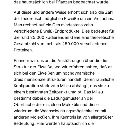
das hauptsächlich bei Pflanzen beobachtet wurde.
Auf diese und andere Weise erhöht sich also die Zahl
der theoretisch möglichen Eiweiße um ein Vielfaches.
Man rechnet auf ein Gen mindestens zehn
verschiedene Eiweiß-Endprodukte. Dies bedeutet für
die rund 25.000 kodierenden Gene eine theoretische
Gesamtzahl von mehr als 250.000 verschiedenen
Proteinen.
Erinnern wir uns an die Ausführungen über die die
Struktur der Eiweiße, wo wir erfahren haben, daß es
sich bei den Eiweißen um hochdynamische
dreidimensionale Strukturen handelt, deren räumliche
Konfiguration stark vom Milieu abhängt, das sie zu
einem bestimmten Zeitpunkt umgibt. Das Milieu
bestimmt dabei die Ladungsmuster an der
Oberfläche der einzelnen Moleküle und diese
wiederum die Wechselwirkungsmöglichkeiten mit
anderen Molekülen. Ihre Kenntnis ist von allergrößter
Bedeutung. Hier werden hauptsächlich die