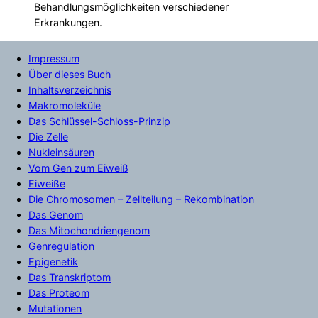
Behandlungsmöglichkeiten verschiedener
Erkrankungen.
Impressum
Über dieses Buch
Inhaltsverzeichnis
Makromoleküle
Das Schlüssel-Schloss-Prinzip
Die Zelle
Nukleinsäuren
Vom Gen zum Eiweiß
Eiweiße
Die Chromosomen – Zellteilung – Rekombination
Das Genom
Das Mitochondriengenom
Genregulation
Epigenetik
Das Transkriptom
Das Proteom
Mutationen