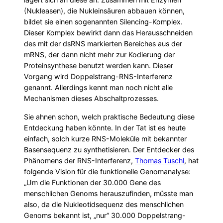
(Nukleasen), die Nukleinsäuren abbauen können,
bildet sie einen sogenannten Silencing-Komplex.
Dieser Komplex bewirkt dann das Herausschneiden
des mit der dsRNS markierten Bereiches aus der
mRNS, der dann nicht mehr zur Kodierung der
Proteinsynthese benutzt werden kann. Dieser
Vorgang wird Doppelstrang-RNS-Interferenz
genannt. Allerdings kennt man noch nicht alle
Mechanismen dieses Abschaltprozesses.
Sie ahnen schon, welch praktische Bedeutung diese
Entdeckung haben könnte. In der Tat ist es heute
einfach, solch kurze RNS-Moleküle mit bekannter
Basensequenz zu synthetisieren. Der Entdecker des
Phänomens der RNS-Interferenz,
Thomas Tuschl
, hat
folgende Vision für die funktionelle Genomanalyse:
„Um die Funktionen der 30.000 Gene des
menschlichen Genoms herauszufinden, müsste man
also, da die Nukleotidsequenz des menschlichen
Genoms bekannt ist, „nur“ 30.000 Doppelstrang-