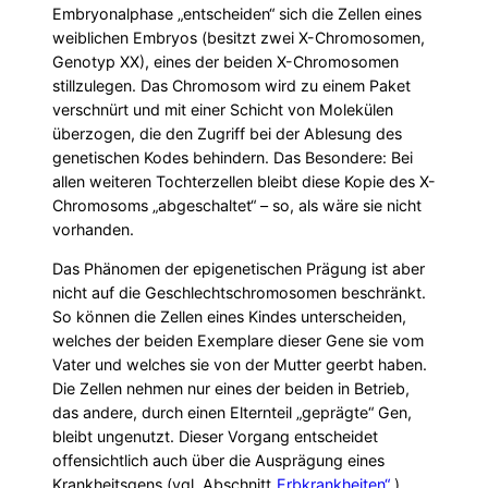
Embryonalphase „entscheiden“ sich die Zellen eines
weiblichen Embryos (besitzt zwei X-Chromosomen,
Genotyp XX), eines der beiden X-Chromosomen
stillzulegen. Das Chromosom wird zu einem Paket
verschnürt und mit einer Schicht von Molekülen
überzogen, die den Zugriff bei der Ablesung des
genetischen Kodes behindern. Das Besondere: Bei
allen weiteren Tochterzellen bleibt diese Kopie des X-
Chromosoms „abgeschaltet“ – so, als wäre sie nicht
vorhanden.
Das Phänomen der epigenetischen Prägung ist aber
nicht auf die Geschlechtschromosomen beschränkt.
So können die Zellen eines Kindes unterscheiden,
welches der beiden Exemplare dieser Gene sie vom
Vater und welches sie von der Mutter geerbt haben.
Die Zellen nehmen nur eines der beiden in Betrieb,
das andere, durch einen Elternteil „geprägte“ Gen,
bleibt ungenutzt. Dieser Vorgang entscheidet
offensichtlich auch über die Ausprägung eines
Krankheitsgens (vgl. Abschnitt
„Erbkrankheiten“
).