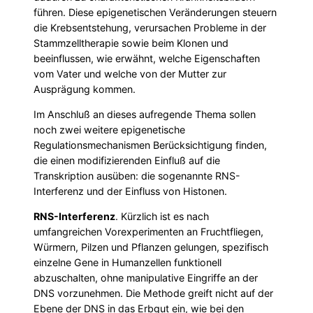
führen. Diese epigenetischen Veränderungen steuern
die Krebsentstehung, verursachen Probleme in der
Stammzelltherapie sowie beim Klonen und
beeinflussen, wie erwähnt, welche Eigenschaften
vom Vater und welche von der Mutter zur
Ausprägung kommen.
Im Anschluß an dieses aufregende Thema sollen
noch zwei weitere epigenetische
Regulationsmechanismen Berücksichtigung finden,
die einen modifizierenden Einfluß auf die
Transkription ausüben: die sogenannte RNS-
Interferenz und der Einfluss von Histonen.
RNS-Interferenz
. Kürzlich ist es nach
umfangreichen Vorexperimenten an Fruchtfliegen,
Würmern, Pilzen und Pflanzen gelungen, spezifisch
einzelne Gene in Humanzellen funktionell
abzuschalten, ohne manipulative Eingriffe an der
DNS vorzunehmen. Die Methode greift nicht auf der
Ebene der DNS in das Erbgut ein, wie bei den