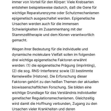
immer von Vorteil für den Körper: Viele Krebsarten
entstehen beispielsweise dadurch, daß die Gene für
wichtige Reparaturenzyme oder Schutzmechanismen
epigenetisch ausgeschaltet werden. Epigenetische
Ursachen werden auch für die immensen
Schwierigkeiten im Zusammenhang mit der
Stammzelltherapie und dem Klonen verantwortlich
gemacht.
Wegen ihrer Bedeutung für die individuelle und
dynamische molekulare Vielfalt sollen im folgenden
drei wichtige epigenetische Faktoren erwähnt
werden: (1) die epigenetische Prägung (imprinting),
(2) die sog. RNS-Interferenz sowie (3) bestimmte
Kerneiweiße (Histone). Die Erforschung dieser
Faktoren gehört zu den heißen Themen der aktuellen
biowissenschaftlichen Forschung. Sie bilden eine
wichtige Grundlage für das Verständnis individueller
genetischer Regulationsmechanismen. Gleichzeitig
wird damit die Hoffnung verbunden, Zugang zu den
Ursachen vieler Krankheiten und deren