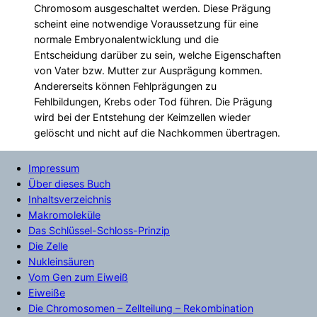
Chromosom ausgeschaltet werden. Diese Prägung
scheint eine notwendige Voraussetzung für eine
normale Embryonalentwicklung und die
Entscheidung darüber zu sein, welche Eigenschaften
von Vater bzw. Mutter zur Ausprägung kommen.
Andererseits können Fehlprägungen zu
Fehlbildungen, Krebs oder Tod führen. Die Prägung
wird bei der Entstehung der Keimzellen wieder
gelöscht und nicht auf die Nachkommen übertragen.
Impressum
Über dieses Buch
Inhaltsverzeichnis
Makromoleküle
Das Schlüssel-Schloss-Prinzip
Die Zelle
Nukleinsäuren
Vom Gen zum Eiweiß
Eiweiße
Die Chromosomen – Zellteilung – Rekombination