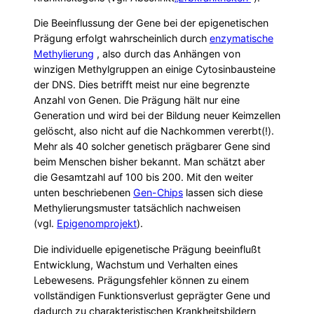
Die Beeinflussung der Gene bei der epigenetischen
Prägung erfolgt wahrscheinlich durch
enzymatische
Methylierung
, also durch das Anhängen von
winzigen Methylgruppen an einige Cytosinbausteine
der DNS. Dies betrifft meist nur eine begrenzte
Anzahl von Genen. Die Prägung hält nur eine
Generation und wird bei der Bildung neuer Keimzellen
gelöscht, also nicht auf die Nachkommen vererbt(!).
Mehr als 40 solcher genetisch prägbarer Gene sind
beim Menschen bisher bekannt. Man schätzt aber
die Gesamtzahl auf 100 bis 200. Mit den weiter
unten beschriebenen
Gen-Chips
lassen sich diese
Methylierungsmuster tatsächlich nachweisen
(vgl.
Epigenomprojekt
).
Die individuelle epigenetische Prägung beeinflußt
Entwicklung, Wachstum und Verhalten eines
Lebewesens. Prägungsfehler können zu einem
vollständigen Funktionsverlust geprägter Gene und
dadurch zu charakteristischen Krankheitsbildern