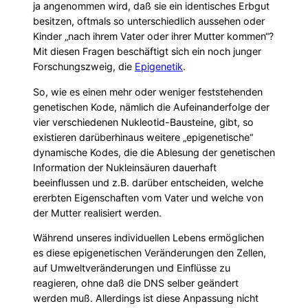
ja angenommen wird, daß sie ein identisches Erbgut
besitzen, oftmals so unterschiedlich aussehen oder
Kinder „nach ihrem Vater oder ihrer Mutter kommen“?
Mit diesen Fragen beschäftigt sich ein noch junger
Forschungszweig, die
Epigenetik
.
So, wie es einen mehr oder weniger feststehenden
genetischen Kode, nämlich die Aufeinanderfolge der
vier verschiedenen Nukleotid-Bausteine, gibt, so
existieren darüberhinaus weitere „epigenetische“
dynamische Kodes, die die Ablesung der genetischen
Information der Nukleinsäuren dauerhaft
beeinflussen und z.B. darüber entscheiden, welche
ererbten Eigenschaften vom Vater und welche von
der Mutter realisiert werden.
Während unseres individuellen Lebens ermöglichen
es diese epigenetischen Veränderungen den Zellen,
auf Umweltveränderungen und Einflüsse zu
reagieren, ohne daß die DNS selber geändert
werden muß. Allerdings ist diese Anpassung nicht