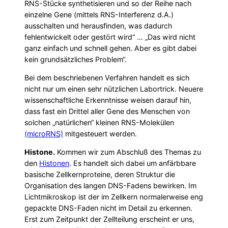
RNS-Stücke synthetisieren und so der Reihe nach
einzelne Gene (mittels RNS-Interferenz d.A.)
ausschalten und herausfinden, was dadurch
fehlentwickelt oder gestört wird“ … „Das wird nicht
ganz einfach und schnell gehen. Aber es gibt dabei
kein grundsätzliches Problem“.
Bei dem beschriebenen Verfahren handelt es sich
nicht nur um einen sehr nützlichen Labortrick. Neuere
wissenschaftliche Erkenntnisse weisen darauf hin,
dass fast ein Drittel aller Gene des Menschen von
solchen „natürlichen“ kleinen RNS-Molekülen
(microRNS)
mitgesteuert werden.
Histone.
Kommen wir zum Abschluß des Themas zu
den
Histonen
. Es handelt sich dabei um anfärbbare
basische Zellkernproteine, deren Struktur die
Organisation des langen DNS-Fadens bewirken. Im
Lichtmikroskop ist der im Zellkern normalerweise eng
gepackte DNS-Faden nicht im Detail zu erkennen.
Erst zum Zeitpunkt der Zellteilung erscheint er uns,