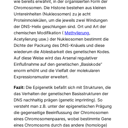
wie bereits erwähnt, in der organisierten Form der
Chromosomen. Die Histone bestehen aus kleinen
Untereinheiten (Nukleosomen) zu je acht
Proteinmolekülen, um die jeweils zwei Windungen
der DNS-Helix geschlungen sind. Ort und Art der
chemischen Modifikation (
Methylierung
,
Acetylierung usw.) der Nukleosomen bestimmt die
Dichte der Packung des DNS-Knäuels und diese
wiederum die Ablesbarkeit des genetischen Kodes.
Auf diese Weise wird das Arsenal regulativer
Einflußnahme auf den genetischen „Basiskode“
enorm erhöht und die Vielfalt der molekularen
Expressionsmuster erweitert.
Fazit:
Die Epigenetik befaßt sich mit Strukturen, die
das Verhalten der genetischen Basisstrukturen der
DNS nachhaltig prägen (genetic imprinting). So
versteht man z.B. unter der epigenetischen Prägung
die gegenseitige Beeinflussung der Chromosomen
eines Chromosomenpaares, wobei bestimmte Gene
eines Chromosoms durch das andere (homologe)