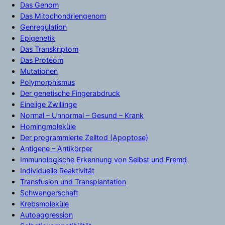
Das Genom
Das Mitochondriengenom
Genregulation
Epigenetik
Das Transkriptom
Das Proteom
Mutationen
Polymorphismus
Der genetische Fingerabdruck
Eineiige Zwillinge
Normal – Unnormal – Gesund – Krank
Homingmoleküle
Der programmierte Zelltod (Apoptose)
Antigene – Antikörper
Immunologische Erkennung von Selbst und Fremd
Individuelle Reaktivität
Transfusion und Transplantation
Schwangerschaft
Krebsmoleküle
Autoaggression