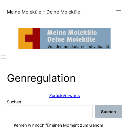
Direkt
zum
Meine Moleküle – Deine Moleküle .
Inhalt
wechseln
Genregulation
Zurück
Vorwärts
Suchen
Suchen
Kehren wir noch für einen Moment zum Genom