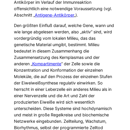
Antikörper im Verlauf der Immunreaktion
offensichtlich eine notwendige Voraussetzung (vgl.
Abschnitt „
Antigene-Antikörper
„).
Den größten Einfluß darauf, welche Gene, wann und
wie lange abgelesen werden, also „aktiv“ sind, wird
vordergründig vom lokalen Milieu, das das
genetische Material umgibt, bestimmt. Milieu
bedeutet in diesem Zusammenhang die
Zusammensetzung des Kernplasmas und der
anderen „
Kompartimente
“ der Zelle sowie die
Konzentration und Konformation der einzelnen
Moleküle, die auf den Prozess der einzelnen Stufen
der Eiweiweißsynthese regulativ einwirken. So
herrscht in einer Leberzelle ein anderes Milieu als in
einer Nervenzelle und die Art und Zahl der
produzierten Eiweiße wird sich wesentlich
unterscheiden. Diese Systeme sind hochdynamisch
und meist in große Regelkreise und biochemische
Netzwerke eingebunden. Zellteilung, Wachstum,
Biorhythmus, selbst der programmierte Zelltod