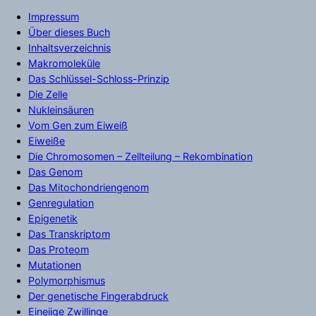
Impressum
Über dieses Buch
Inhaltsverzeichnis
Makromoleküle
Das Schlüssel-Schloss-Prinzip
Die Zelle
Nukleinsäuren
Vom Gen zum Eiweiß
Eiweiße
Die Chromosomen – Zellteilung – Rekombination
Das Genom
Das Mitochondriengenom
Genregulation
Epigenetik
Das Transkriptom
Das Proteom
Mutationen
Polymorphismus
Der genetische Fingerabdruck
Eineiige Zwillinge