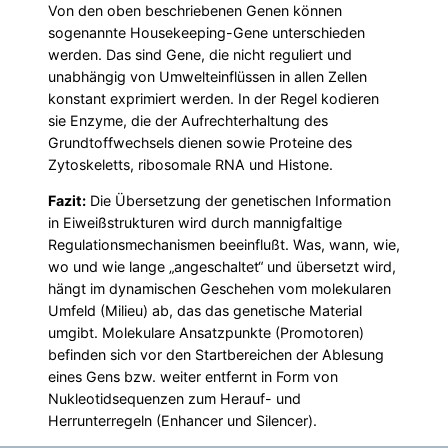
Von den oben beschriebenen Genen können
sogenannte Housekeeping-Gene unterschieden
werden. Das sind Gene, die nicht reguliert und
unabhängig von Umwelteinflüssen in allen Zellen
konstant exprimiert werden. In der Regel kodieren
sie Enzyme, die der Aufrechterhaltung des
Grundtoffwechsels dienen sowie Proteine des
Zytoskeletts, ribosomale RNA und Histone.
Fazit:
Die Übersetzung der genetischen Information
in Eiweißstrukturen wird durch mannigfaltige
Regulationsmechanismen beeinflußt. Was, wann, wie,
wo und wie lange „angeschaltet“ und übersetzt wird,
hängt im dynamischen Geschehen vom molekularen
Umfeld (Milieu) ab, das das genetische Material
umgibt. Molekulare Ansatzpunkte (Promotoren)
befinden sich vor den Startbereichen der Ablesung
eines Gens bzw. weiter entfernt in Form von
Nukleotidsequenzen zum Herauf- und
Herrunterregeln (Enhancer und Silencer).