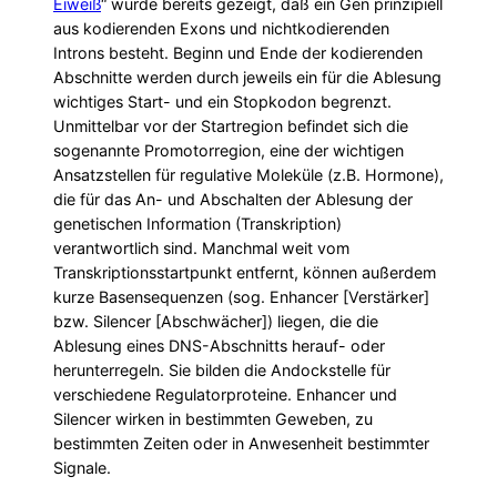
Eiweiß
“ wurde bereits gezeigt, daß ein Gen prinzipiell
aus kodierenden Exons und nichtkodierenden
Introns besteht. Beginn und Ende der kodierenden
Abschnitte werden durch jeweils ein für die Ablesung
wichtiges Start- und ein Stopkodon begrenzt.
Unmittelbar vor der Startregion befindet sich die
sogenannte Promotorregion, eine der wichtigen
Ansatzstellen für regulative Moleküle (z.B. Hormone),
die für das An- und Abschalten der Ablesung der
genetischen Information (Transkription)
verantwortlich sind. Manchmal weit vom
Transkriptionsstartpunkt entfernt, können außerdem
kurze Basensequenzen (sog. Enhancer [Verstärker]
bzw. Silencer [Abschwächer]) liegen, die die
Ablesung eines DNS-Abschnitts herauf- oder
herunterregeln. Sie bilden die Andockstelle für
verschiedene Regulatorproteine. Enhancer und
Silencer wirken in bestimmten Geweben, zu
bestimmten Zeiten oder in Anwesenheit bestimmter
Signale.