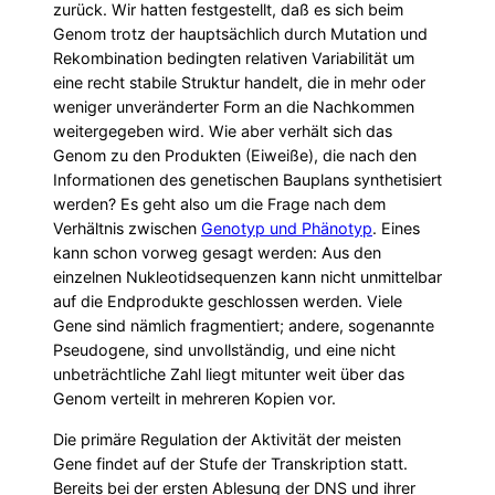
zurück. Wir hatten festgestellt, daß es sich beim
Genom trotz der hauptsächlich durch Mutation und
Rekombination bedingten relativen Variabilität um
eine recht stabile Struktur handelt, die in mehr oder
weniger unveränderter Form an die Nachkommen
weitergegeben wird. Wie aber verhält sich das
Genom zu den Produkten (Eiweiße), die nach den
Informationen des genetischen Bauplans synthetisiert
werden? Es geht also um die Frage nach dem
Verhältnis zwischen
Genotyp und Phänotyp
. Eines
kann schon vorweg gesagt werden: Aus den
einzelnen Nukleotidsequenzen kann nicht unmittelbar
auf die Endprodukte geschlossen werden. Viele
Gene sind nämlich fragmentiert; andere, sogenannte
Pseudogene, sind unvollständig, und eine nicht
unbeträchtliche Zahl liegt mitunter weit über das
Genom verteilt in mehreren Kopien vor.
Die primäre Regulation der Aktivität der meisten
Gene findet auf der Stufe der Transkription statt.
Bereits bei der ersten Ablesung der DNS und ihrer