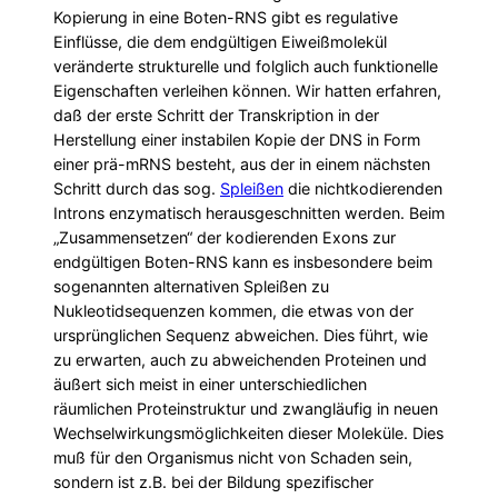
Kopierung in eine Boten-RNS gibt es regulative
Einflüsse, die dem endgültigen Eiweißmolekül
veränderte strukturelle und folglich auch funktionelle
Eigenschaften verleihen können. Wir hatten erfahren,
daß der erste Schritt der Transkription in der
Herstellung einer instabilen Kopie der DNS in Form
einer prä-mRNS besteht, aus der in einem nächsten
Schritt durch das sog.
Spleißen
die nichtkodierenden
Introns enzymatisch herausgeschnitten werden. Beim
„Zusammensetzen“ der kodierenden Exons zur
endgültigen Boten-RNS kann es insbesondere beim
sogenannten alternativen Spleißen zu
Nukleotidsequenzen kommen, die etwas von der
ursprünglichen Sequenz abweichen. Dies führt, wie
zu erwarten, auch zu abweichenden Proteinen und
äußert sich meist in einer unterschiedlichen
räumlichen Proteinstruktur und zwangläufig in neuen
Wechselwirkungsmöglichkeiten dieser Moleküle. Dies
muß für den Organismus nicht von Schaden sein,
sondern ist z.B. bei der Bildung spezifischer